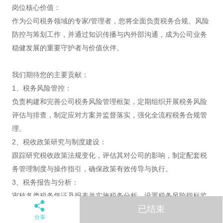
岗位核心价值：
作为公司税务领域的专家/管理者，您将全面负责税务合规、风险
防控与筹划工作，并通过知识传播与内外部沟通，成为公司业务
稳健发展的重要守护者与价值伙伴。
我们期待您的主要贡献：
1、税务风险管控：
负责构建和完善公司税务风险管理框架，定期组织开展税务风险
评估与排查，制定应对方案并监督落实，强化全流程税务合规管
理。
2、税收政策研究与制度建设：
跟踪研究税收政策法规变化，评估其对公司的影响，制定配套税
务管理制度与操作指引，确保政策有效传导与执行。
3、税务报告与分析：
审核各类税务凭证及报表并实施税务分析，设置税务风险指标监
已结束
测，洞察税务风险,识别税务优化空间，提升税务效益。
分享
4、税务数字化建设：