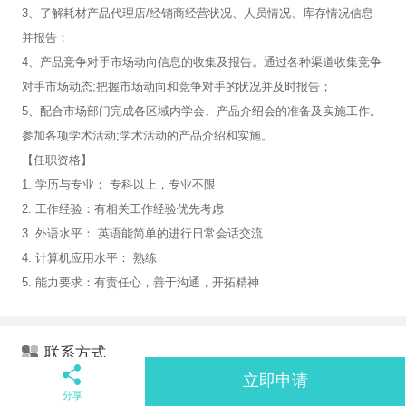
3、了解耗材产品代理店/经销商经营状况、人员情况、库存情况信息
并报告；
4、产品竞争对手市场动向信息的收集及报告。通过各种渠道收集竞争
对手市场动态;把握市场动向和竞争对手的状况并及时报告；
5、配合市场部门完成各区域内学会、产品介绍会的准备及实施工作。
参加各项学术活动;学术活动的产品介绍和实施。
【任职资格】
1. 学历与专业： 专科以上，专业不限
2. 工作经验：有相关工作经验优先考虑
3. 外语水平： 英语能简单的进行日常会话交流
4. 计算机应用水平： 熟练
5. 能力要求：有责任心，善于沟通，开拓精神
联系方式
立即申请
联系人：
HR
分享