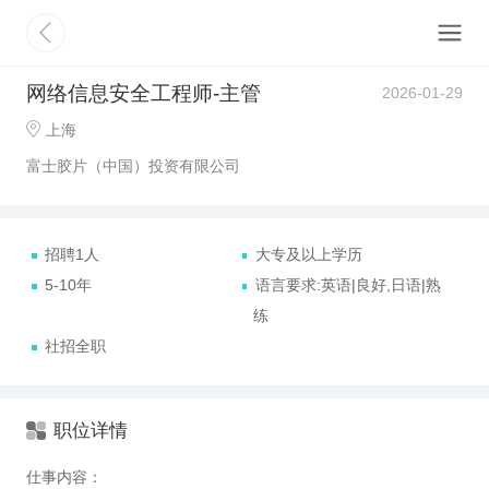
网络信息安全工程师-主管
2026-01-29
上海
富士胶片（中国）投资有限公司
招聘1人
大专及以上学历
5-10年
语言要求:英语|良好,日语|熟
练
社招全职
职位详情
仕事内容：