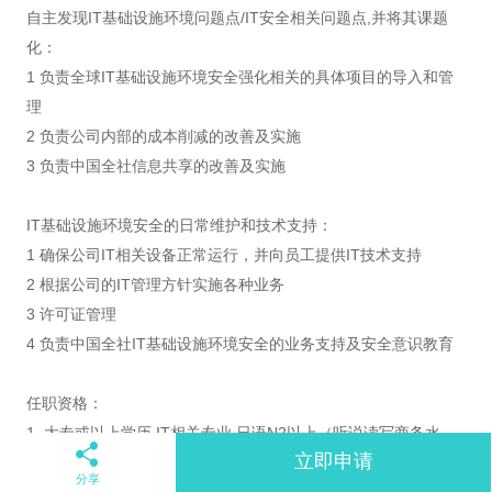
自主发现IT基础设施环境问题点/IT安全相关问题点,并将其课题
化：
1 负责全球IT基础设施环境安全强化相关的具体项目的导入和管
理
2 负责公司内部的成本削减的改善及实施
3 负责中国全社信息共享的改善及实施
IT基础设施环境安全的日常维护和技术支持：
1 确保公司IT相关设备正常运行，并向员工提供IT技术支持
2 根据公司的IT管理方针实施各种业务
3 许可证管理
4 负责中国全社IT基础设施环境安全的业务支持及安全意识教育
任职资格：
1. 大专或以上学历,IT相关专业,日语N2以上（听说读写商务水
立即申请
平）；
分享
2. 具备网络安全、信息安全等方面的基础知识，有关联证书多